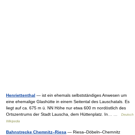
Henriettenthal
— ist ein ehemals selbstständiges Anwesen um
eine ehemalige Glashütte in einem Seitental des Lauschatals. Es
liegt auf ca. 675 m ü. NN Höhe nur etwa 600 m nordöstlich des
Ortszentrums der Stadt Lauscha, dem Hüttenplatz. In… …
Deutsch
Wikipedia
Bahnstrecke Chemnitz–Riesa
— Riesa–Döbeln–Chemnitz