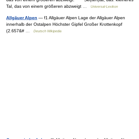
Tal, das von einem größeren abzweigt …
Universal-Lexikon
Allgäuer Alpen
— f1 Allgäuer Alpen Lage der Allgäuer Alpen
innerhalb der Ostalpen Höchster Gipfel Großer Krottenkopf
(2.657&# …
Deutsch Wikipedia